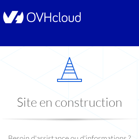
Site en construction
Besoin d'assistance ou d'informations ?